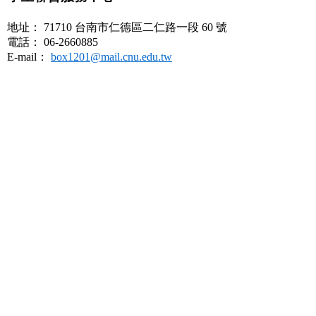
地址： 71710 台南市仁德區二仁路一段 60 號
電話： 06-2660885
E-mail：
box1201@mail.cnu.edu.tw