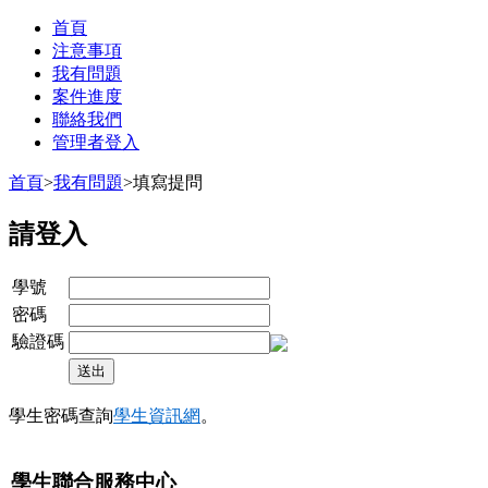
首頁
注意事項
我有問題
案件進度
聯絡我們
管理者登入
首頁
>
我有問題
>
填寫提問
請登入
學號
密碼
驗證碼
學生密碼查詢
學生資訊網
。
學生聯合服務中心