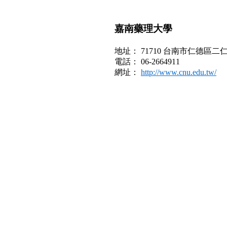
嘉南藥理大學
地址： 71710 台南市仁德區二仁
電話： 06-2664911
網址：
http://www.cnu.edu.tw/