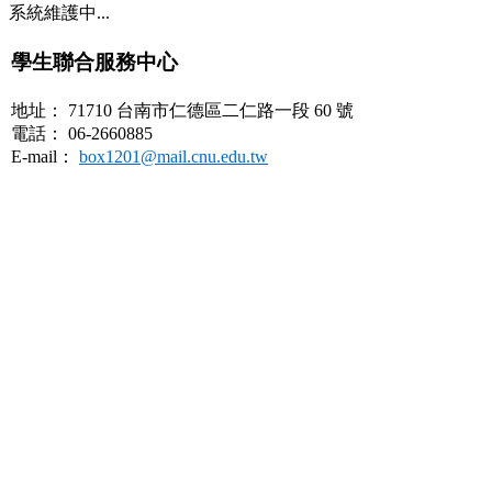
系統維護中...
學生聯合服務中心
地址： 71710 台南市仁德區二仁路一段 60 號
電話： 06-2660885
E-mail：
box1201@mail.cnu.edu.tw